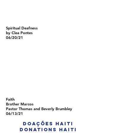
Spiritual Deafness
by Clea Pontes
06/20/21
Faith
Brother Marcos
Pastor Thomas and Beverly Brumbley
06/13/21
doações Haiti
Donations Haiti